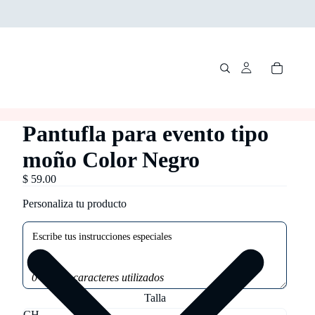
Pantufla para evento tipo
moño Color Negro
$ 59.00
Personaliza tu producto
0 de 100 caracteres utilizados
Talla