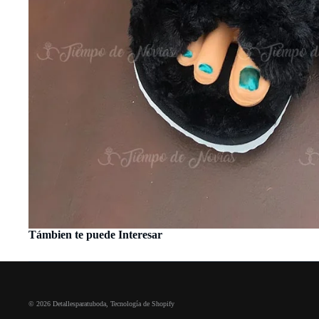
Támbien te puede Interesar
© 2026
Detallesparatuboda
,
Tecnología de Shopify