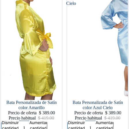
Cielo
Oferta
Bata Personalizada de Satín
Oferta
Bata Personalizada de Satín
color Amarillo
color Azul Cielo
Precio de oferta
$ 389.00
Precio de oferta
$ 389.00
Precio habitual
$ 419.00
Precio habitual
$ 419.00
Disminuir
Aumentar
Disminuir
Aumentar
cantidad
cantidad
cantidad
cantidad