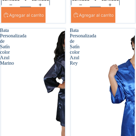
Agregar al carrito
Agregar al carrito
Bata
Bata
Personalizada
Personalizada
de
de
Satín
Satín
color
color
Azul
Azul
Marino
Rey