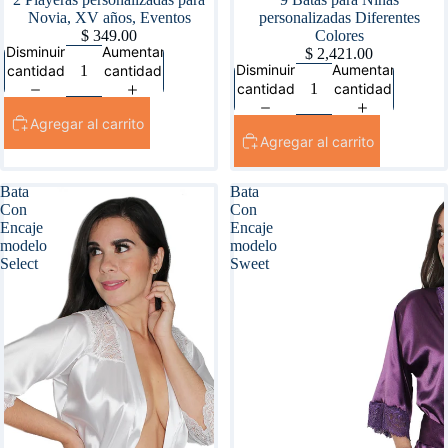
Novia, XV años, Eventos
personalizadas Diferentes
$ 349.00
Colores
Disminuir
Aumentar
$ 2,421.00
Disminuir
Aumentar
cantidad
cantidad
cantidad
cantidad
Agregar al carrito
Agregar al carrito
Bata
Bata
Con
Con
Encaje
Encaje
modelo
modelo
Select
Sweet