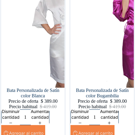
Oferta
Bata Personalizada de Satín
Oferta
Bata Personalizada de Satín
color Blanca
color Bugambilia
Precio de oferta
$ 389.00
Precio de oferta
$ 389.00
Precio habitual
$ 419.00
Precio habitual
$ 419.00
Disminuir
Aumentar
Disminuir
Aumentar
cantidad
cantidad
cantidad
cantidad
Agregar al carrito
Agregar al carrito