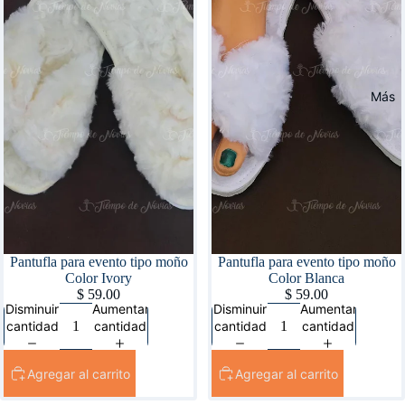
Más
Pantufla para evento tipo moño
Pantufla para evento tipo moño
Color Ivory
Color Blanca
$ 59.00
$ 59.00
Disminuir
Aumentar
Disminuir
Aumentar
cantidad
cantidad
cantidad
cantidad
Agregar al carrito
Agregar al carrito