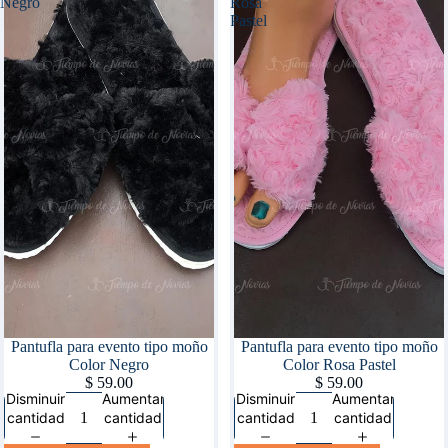
Negro
Rosa
Pastel
Pantufla para evento tipo moño
Pantufla para evento tipo moño
Color Negro
Color Rosa Pastel
$ 59.00
$ 59.00
Disminuir
Aumentar
Disminuir
Aumentar
cantidad
cantidad
cantidad
cantidad